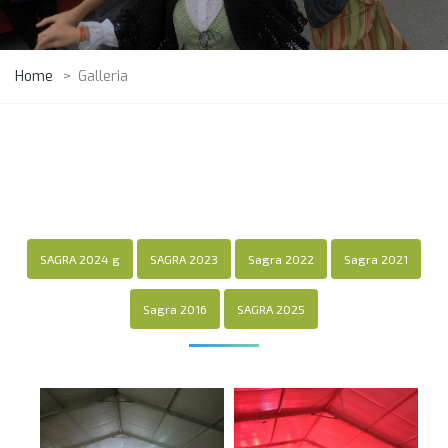
Home
>
Galleria
SAGRA 2024 g
SAGRA 2023
Sagra 2022
Sagra 2021
Sagra 2016
SAGRA 2025