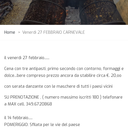
Home
>
Venerdì 27 FEBBRAIO CARNEVALE
il venerdì 27 febbraio......
Cena con tre antipasti, primo secondo con contorno, formaggi e
dolce...bere compreso prezzo ancora da stabilire circa €. 20,oo
con serata danzante con le maschere di tutti i paesi vicini
SU PRENOTAZIONE , ( numero massimo iscritti 180 ) telefonare
a MAX cell. 349.6720868
il 14 febbraio.....
POMERIGGIO: Sfilata per le vie del paese