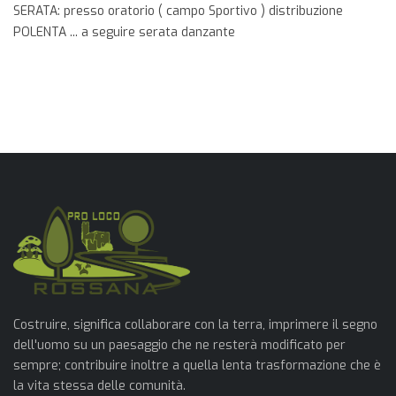
SERATA: presso oratorio ( campo Sportivo ) distribuzione
POLENTA ... a seguire serata danzante
Costruire, significa collaborare con la terra, imprimere il segno
dell'uomo su un paesaggio che ne resterà modificato per
sempre; contribuire inoltre a quella lenta trasformazione che è
la vita stessa delle comunità.