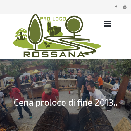
Cena proloco di fine 2013..