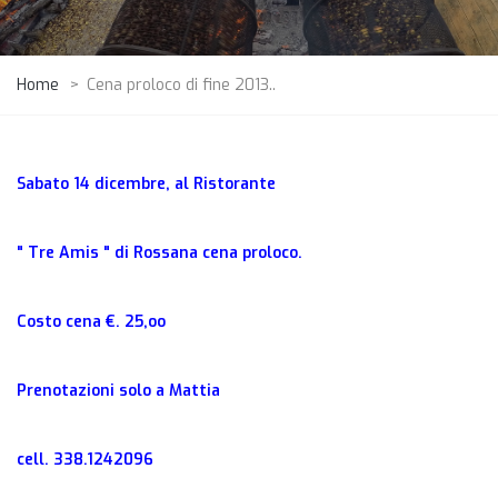
Home
>
Cena proloco di fine 2013..
Sabato 14 dicembre, al Ristorante
" Tre Amis " di Rossana cena proloco.
Costo cena €. 25,oo
Prenotazioni solo a Mattia
cell. 338.1242096