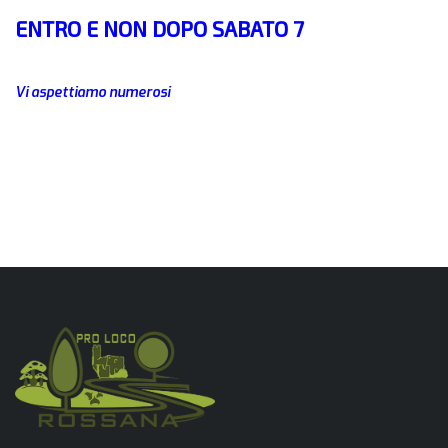
ENTRO E NON DOPO SABATO 7
Vi aspettiamo numerosi