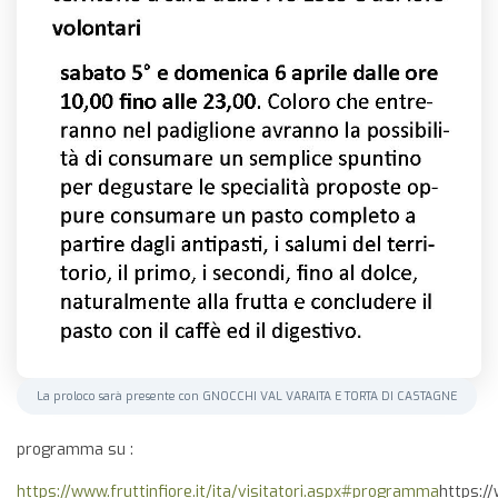
La proloco sarà presente con GNOCCHI VAL VARAITA E TORTA DI CASTAGNE
programma su :
https://www.fruttinfiore.it/ita/visitatori.aspx#programma
https:/