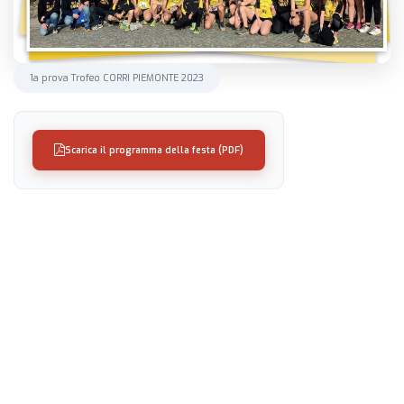
1a prova Trofeo CORRI PIEMONTE 2023
Scarica il programma della festa (PDF)