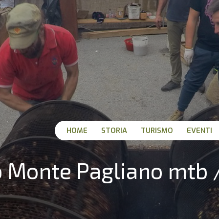
HOME
STORIA
TURISMO
EVENTI
o Monte Pagliano mtb 