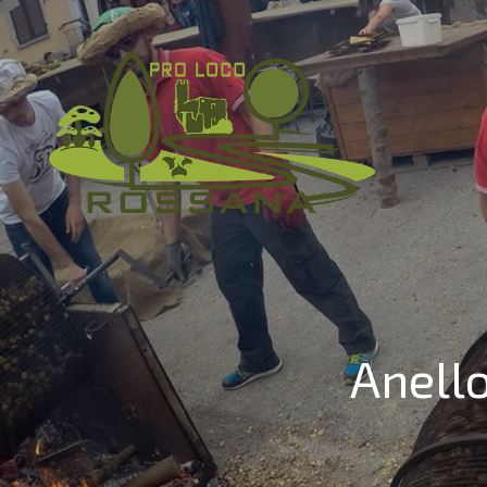
Anell