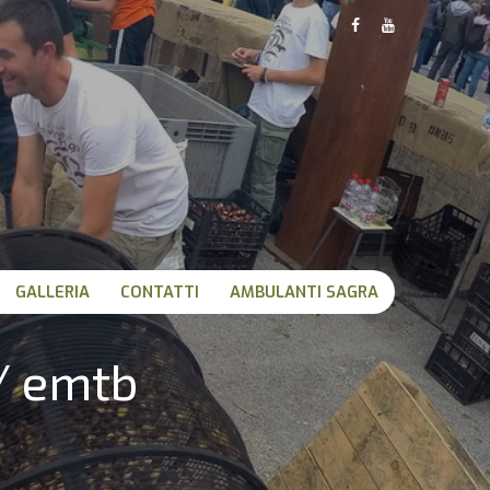
GALLERIA
CONTATTI
AMBULANTI SAGRA
/ emtb