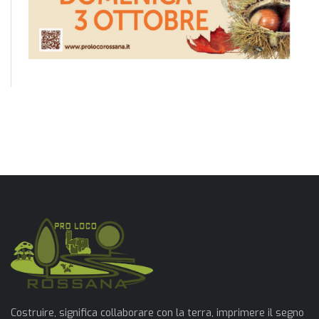
Costruire, significa collaborare con la terra, imprimere il segno