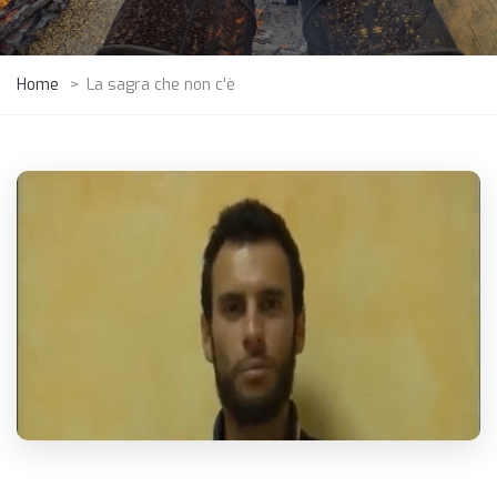
Home
>
La sagra che non c'è