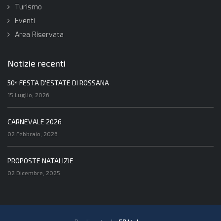
Turismo
Eventi
Area Riservata
Notizie recenti
50ª FESTA D'ESTATE DI ROSSANA
15 Luglio, 2026
CARNEVALE 2026
02 Febbraio, 2026
PROPOSTE NATALIZIE
02 Dicembre, 2025