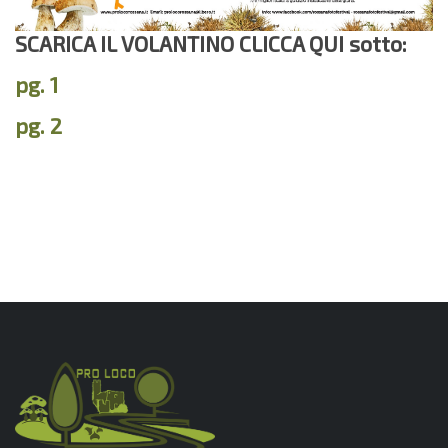
SCARICA IL VOLANTINO CLICCA QUI sotto:
pg. 1
pg. 2