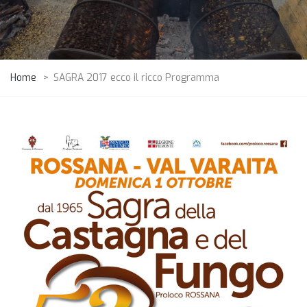
Home
>
SAGRA 2017 ecco il ricco Programma