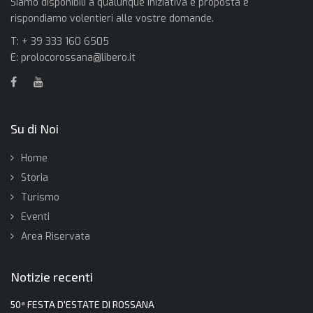
Siamo disponibili a qualunque iniziativa e proposta e
rispondiamo volentieri alle vostre domande.
T: + 39 333 160 6505
E:
prolocorossana@libero.it
Su di Noi
Home
Storia
Turismo
Eventi
Area Riservata
Notizie recenti
50ª FESTA D'ESTATE DI ROSSANA