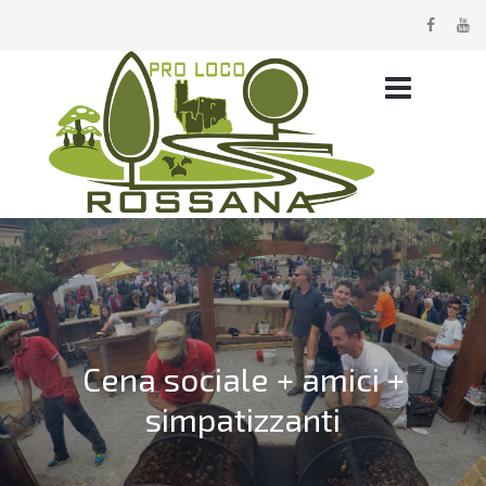
Cena sociale + amici +
simpatizzanti