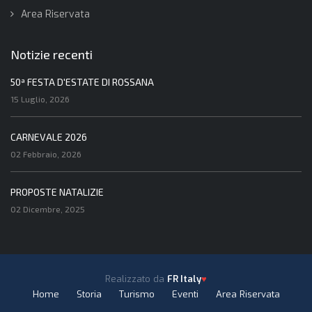
Area Riservata
Notizie recenti
50ª FESTA D'ESTATE DI ROSSANA
15 Luglio, 2026
CARNEVALE 2026
02 Febbraio, 2026
PROPOSTE NATALIZIE
02 Dicembre, 2025
Realizzato da
FR Italy
♥
Home
Storia
Turismo
Eventi
Area Riservata